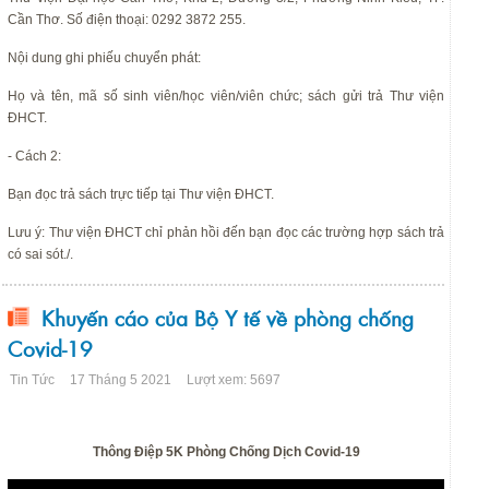
Cần Thơ. Số điện thoại: 0292 3872 255.
Nội dung ghi phiếu chuyển phát:
Họ và tên, mã số sinh viên/học viên/viên chức; sách gửi trả Thư viện
ĐHCT.
- Cách 2:
Bạn đọc trả sách trực tiếp tại Thư viện ĐHCT.
Lưu ý: Thư viện ĐHCT chỉ phản hồi đến bạn đọc các trường hợp sách trả
có sai sót./.
Khuyến cáo của Bộ Y tế về phòng chống
Covid-19
Tin Tức
17 Tháng 5 2021
Lượt xem: 5697
Thông Điệp 5K Phòng Chống Dịch Covid-19