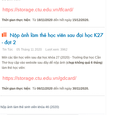
https://storage.ctu.edu.vn/tfcard/
Thời gian thực hiện
: Từ
18/11/2020
đến hết ngày
15/12/2020.
Nộp ảnh làm thẻ học viên sau đại học K27
- đợt 2
Tin Tức
05 Tháng 11 2020
Lượt xem: 3962
Mời các tân học viên sau đại học khóa 27 (2020) - Trường Đại học Cần
Thơ truy cập vào website sau đây để nộp ảnh (
chụp không quá 6 tháng
)
làm thẻ học viên:
https://storage.ctu.edu.vn/gdcard/
Thời gian thực hiện
: Từ
06/11/2020
đến hết ngày
30/11/2020.
Nộp ảnh làm thẻ sinh viên khóa 46 (2020)