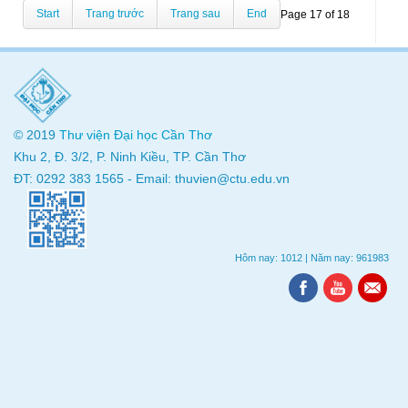
Start
Trang trước
Trang sau
End
Page 17 of 18
© 2019
Thư viện
Đại học Cần Thơ
Khu 2, Đ. 3/2, P. Ninh Kiều, TP. Cần Thơ
ĐT: 0292 383 1565 - Email: thuvien@ctu.edu.vn
Hôm nay: 1012
|
Năm nay: 961983