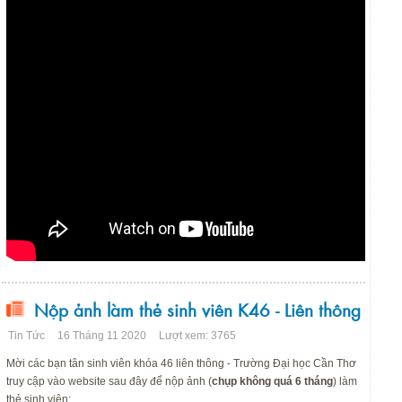
Nộp ảnh làm thẻ sinh viên K46 - Liên thông
Tin Tức
16 Tháng 11 2020
Lượt xem: 3765
Mời các bạn tân sinh viên khóa 46 liên thông - Trường Đại học Cần Thơ
truy cập vào website sau đây để nộp ảnh (
chụp không quá 6 tháng
) làm
thẻ sinh viên: