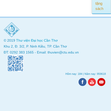
tặng
sách
© 2019
Thư viện
Đại học Cần Thơ
Khu 2, Đ. 3/2, P. Ninh Kiều, TP. Cần Thơ
ĐT: 0292 383 1565 - Email: thuvien@ctu.edu.vn
Hôm nay: 184
|
Năm nay: 959618