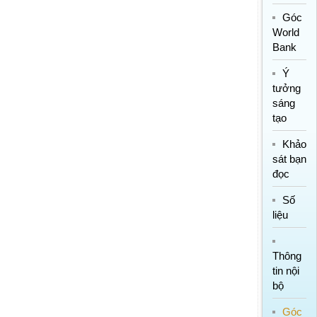
Góc
World
Bank
Ý
tưởng
sáng
tạo
Khảo
sát bạn
đọc
Số
liệu
Thông
tin nội
bộ
Góc