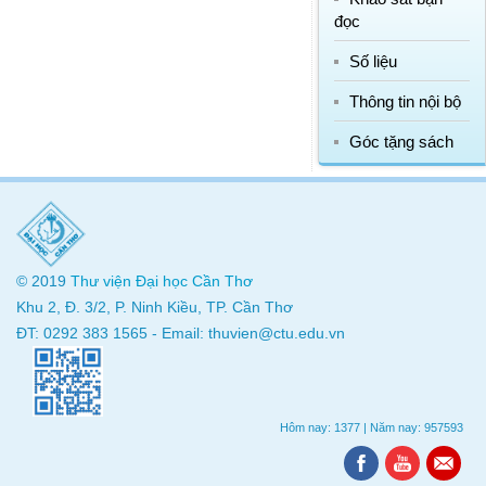
đọc
Số liệu
Thông tin nội bộ
Góc tặng sách
© 2019
Thư viện
Đại học Cần Thơ
Khu 2, Đ. 3/2, P. Ninh Kiều, TP. Cần Thơ
ĐT: 0292 383 1565 - Email: thuvien@ctu.edu.vn
Hôm nay: 1377
|
Năm nay: 957593