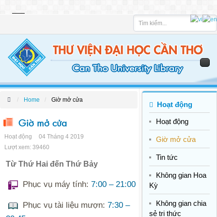
Tìm
kiếm
Home
Giờ mở cửa
Hoạt động
Giờ mở cửa
Hoạt động
Hoạt động
04 Tháng 4 2019
Giờ mở cửa
Lượt xem: 39460
Tin tức
Từ Thứ Hai đến Thứ Bảy
Không gian Hoa
Phục vụ máy tính:
7:00 – 21:00
Kỳ
Không gian chia
Phục vụ tài liệu mượn:
7:30 –
sẻ tri thức