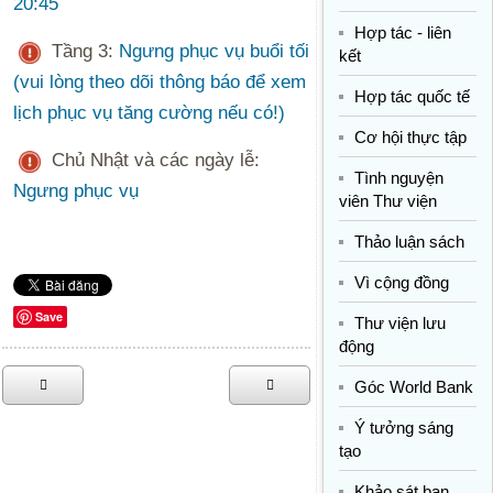
20:45
Hợp tác - liên
Tầng 3:
Ngưng phục vụ buổi tối
kết
(vui lòng theo dõi thông báo để xem
Hợp tác quốc tế
lịch phục vụ tăng cường nếu có!)
Cơ hội thực tập
Chủ Nhật và các ngày lễ:
Tình nguyện
Ngưng phục vụ
viên Thư viện
Thảo luận sách
Vì cộng đồng
Save
Thư viện lưu
động
Góc World Bank
Ý tưởng sáng
tạo
Khảo sát bạn