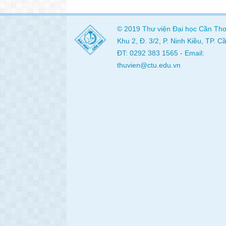
© 2019
Thư viện
Đại học Cần Th
Khu 2, Đ. 3/2, P. Ninh Kiều, TP. 
ĐT: 0292 383 1565 - Email:
thuvien@ctu.edu.vn