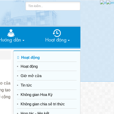
Hướng dẫn
Hoạt động
Hoạt động
Hoạt động
Giờ mở cửa
ạo của
Tin tức
ng tạo
Không gian Hoa Kỳ
ế cộng
Không gian chia sẻ tri thức
Hợp tác - liên kết