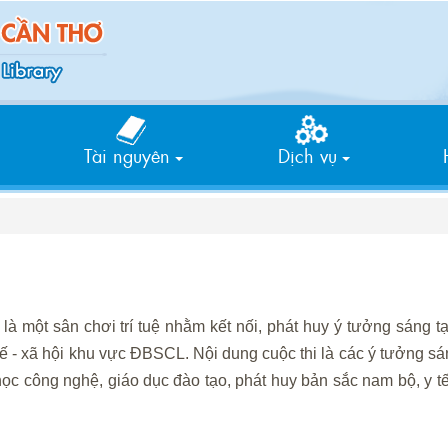
Tìm
kiếm
Tài nguyên
Dịch vụ
là một sân chơi trí tuệ nhằm kết nối, phát huy ý tưởng sáng t
 tế - xã hội khu vực ĐBSCL. Nội dung cuộc thi là các ý tưởng sá
 học công nghệ, giáo dục đào tạo, phát huy bản sắc nam bộ, y t