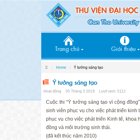
Trang chủ
Giới thiệu
Home
Ý tưởng sáng tạo
Ý tưởng sáng tạo
Hoạt động
05 Tháng 3 2019
Lượt xem: 5112
Cuộc thi “Ý tưởng sáng tạo vì cộng đồng” 
sinh viên phục vụ cho việc phát triển kinh
phục vụ cho việc phát triển Kinh tế, khoa
đồng và môi trường sinh thái.
(đã kết thúc năm 2010)