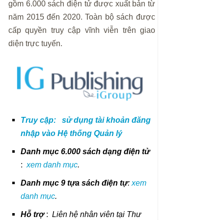
gồm 6.000 sách điện tử được xuất bản từ
năm 2015 đến 2020. Toàn bộ sách được
cấp quyền truy cập vĩnh viễn trên giao
diện trực tuyến.
Truy cập:
sử dụng tài khoản đăng
nhập vào Hệ thống
Qu
ản
lý
Danh mục 6.000 sách dạng điện tử
:
xem danh mục
.
Danh mục 9 tựa sách điện tự
:
xem
danh mục
.
Hỗ trợ
:
Liên hệ nhân viên tại Thư