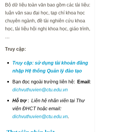
Bộ dữ liệu toàn văn bao gồm các tài liệu:
luận văn sau đại học, tạp chí khoa học
chuyên ngành, đề tài nghiên cứu khoa
học, tài liệu hội nghị khoa học, giáo trình,
…
Truy cập:
Truy cập: sử dụng tài khoản đăng
nhập Hệ thống Quản lý đào tạo
Bạn đọc ngoài trường liên hệ:
Email
:
dichvuthuvien@ctu.edu.vn
Hỗ trợ
:
Liên hệ nhân viên tại Thư
viện ĐHCT hoặc email:
dichvuthuvien@ctu.edu.vn
.