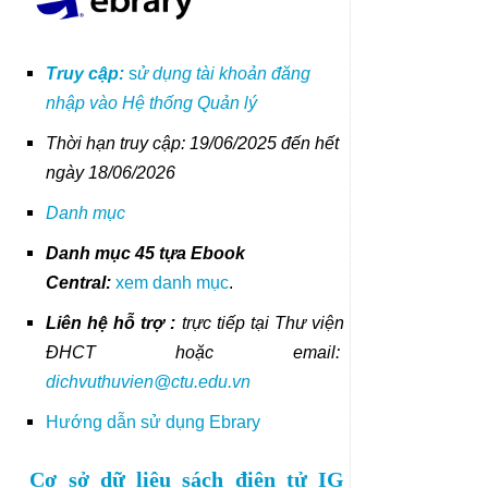
Truy cập:
s
ử dụng tài khoản đăng
nhập vào Hệ thống
Quản
lý
Thời hạn truy cập: 19/06/2025 đến hết
ngày 18/06/2026
Danh mục
Danh mục 45 tựa Ebook
Central:
xem danh mục
.
Liên hệ hỗ trợ
:
trực tiếp tại Thư viện
ĐHCT hoặc email:
dichvuthuvien@ctu.edu.vn
Hướng dẫn sử dụng Ebrary
Cơ sở dữ liệu sách điện tử IG