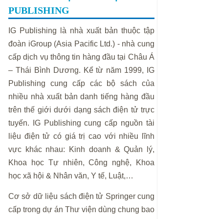
PUBLISHING
IG Publishing là nhà xuất bản thuộc tập
đoàn iGroup (Asia Pacific Ltd.) - nhà cung
cấp dịch vụ thông tin hàng đầu tại Châu Á
– Thái Bình Dương. Kể từ năm 1999, IG
Publishing cung cấp các bộ sách của
nhiều nhà xuất bản danh tiếng hàng đầu
trên thế giới dưới dạng sách điện tử trực
tuyến. IG Publishing cung cấp nguồn tài
liệu điện tử có giá trị cao với nhiều lĩnh
vực khác nhau: Kinh doanh & Quản lý,
Khoa học Tự nhiên, Công nghệ, Khoa
học xã hội & Nhân văn, Y tế, Luật,…
Cơ sở dữ liệu sách điện tử Springer cung
cấp trong dự án Thư viện dùng chung bao