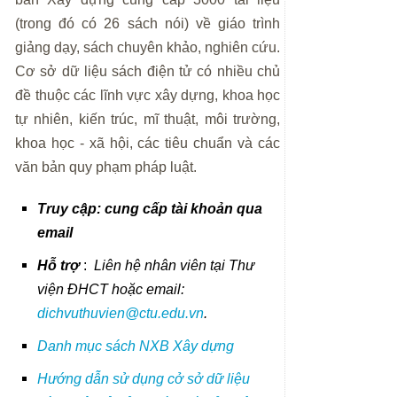
(trong đó có 26 sách nói) về giáo trình
giảng dạy, sách chuyên khảo, nghiên cứu.
Cơ sở dữ liệu sách điện tử có nhiều chủ
đề thuộc các lĩnh vực xây dựng, khoa học
tự nhiên, kiến trúc, mĩ thuật, môi trường,
khoa học - xã hội, các tiêu chuẩn và các
văn bản quy phạm pháp luật.
Truy cập: cung cấp tài khoản qua
email
Hỗ trợ
:
Liên hệ nhân viên tại Thư
viện ĐHCT hoặc email:
dichvuthuvien@ctu.edu.vn
.
Danh mục sách NXB Xây dựng
Hướng dẫn sử dụng cở sở dữ liệu