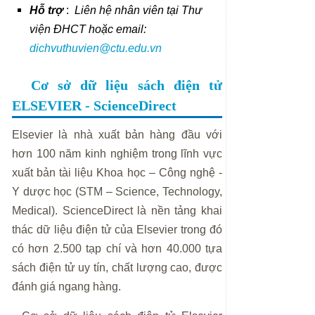
Hỗ trợ
:
Liên hệ nhân viên tại Thư
viện ĐHCT hoặc email:
dichvuthuvien@ctu.edu.vn
Cơ sở dữ liệu sách điện tử
ELSEVIER - ScienceDirect
Elsevier là nhà xuất bản hàng đầu với
hơn 100 năm kinh nghiệm trong lĩnh vực
xuất bản tài liệu Khoa học – Công nghệ -
Y dược học (STM – Science, Technology,
Medical). ScienceDirect là nền tảng khai
thác dữ liệu điện tử của Elsevier trong đó
có hơn 2.500 tạp chí và hơn 40.000 tựa
sách điện tử uy tín, chất lượng cao, được
đánh giá ngang hàng.