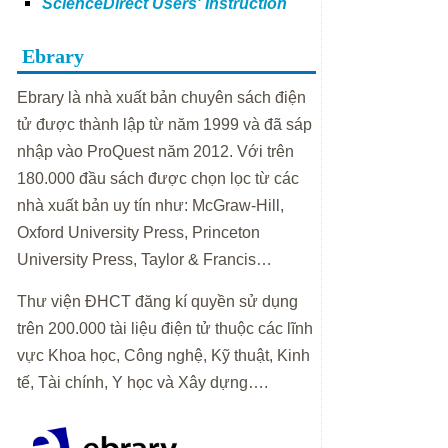
ScienceDirect Users' Instruction
Ebrary
Ebrary là nhà xuất bản chuyên sách điện
tử được thành lập từ năm 1999 và đã sáp
nhập vào ProQuest năm 2012. Với trên
180.000 đầu sách được chọn lọc từ các
nhà xuất bản uy tín như: McGraw-Hill,
Oxford University Press, Princeton
University Press, Taylor & Francis…
Thư viện ĐHCT đăng kí quyền sử dụng
trên 200.000 tài liệu điện tử thuộc các lĩnh
vực Khoa học, Công nghệ, Kỹ thuật, Kinh
tế, Tài chính, Y học và Xây dựng….