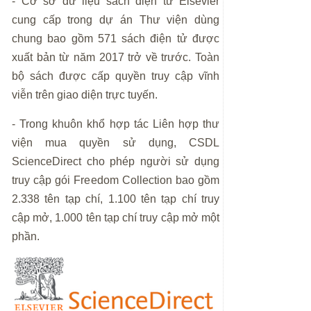
- Cơ sở dữ liệu sách điện tử Elsevier
cung cấp trong dự án Thư viện dùng
chung bao gồm 571 sách điện tử được
xuất bản từ năm 2017 trở về trước. Toàn
bộ sách được cấp quyền truy cập vĩnh
viễn trên giao diện trực tuyến.
- Trong khuôn khổ hợp tác Liên hợp thư
viện mua quyền sử dụng, CSDL
ScienceDirect cho phép người sử dụng
truy cập gói Freedom Collection bao gồm
2.338 tên tạp chí, 1.100 tên tạp chí truy
cập mở, 1.000 tên tạp chí truy cập mở một
phần.