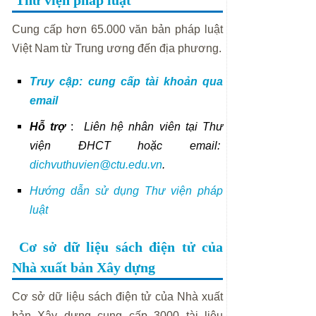
Thư viện pháp luật
Cung cấp hơn 65.000 văn bản pháp luật
Việt Nam từ Trung ương đến địa phương.
Truy cập: cung cấp tài khoản qua
email
Hỗ trợ
:
Liên hệ nhân viên tại Thư
viện ĐHCT hoặc email:
dichvuthuvien@ctu.edu.vn
.
Hướng dẫn sử dụng Thư viện pháp
luật
Cơ sở dữ liệu sách điện tử của
Nhà xuất bản Xây dựng
Cơ sở dữ liệu sách điện tử của Nhà xuất
bản Xây dựng cung cấp 3000 tài liệu