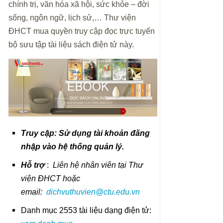
chính trị, văn hóa xã hội, sức khỏe – đời
sống, ngôn ngữ, lịch sử,… Thư viện
ĐHCT mua quyền truy cập đọc trực tuyến
bộ sưu tập tài liệu sách điện tử này.
Truy cập: Sử dụng tài khoản đăng
nhập vào hệ thống quản lý.
Hỗ trợ
:
Liên hệ nhân viên tại Thư
viện ĐHCT hoặc
email:
dichvuthuvien@ctu.edu.vn
Danh mục 2553 tài liệu dạng điện tử: