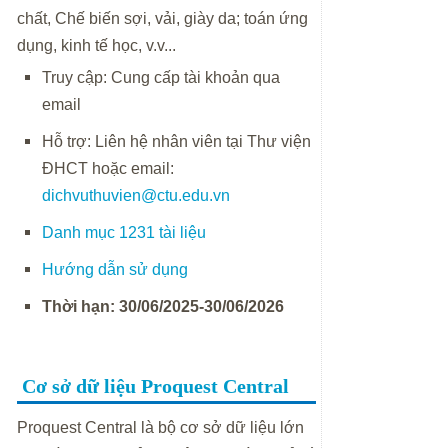
chất, Chế biến sợi, vải, giày da; toán ứng
dụng, kinh tế học, v.v...
Truy cập: Cung cấp tài khoản qua
email
Hỗ trợ: Liên hệ nhân viên tại Thư viện
ĐHCT hoặc email:
dichvuthuvien@ctu.edu.vn
Danh mục 1231 tài liệu
Hướng dẫn sử dụng
Thời hạn: 30/06/2025-30/06/2026
Cơ sở dữ liệu Proquest Central
Proquest Central là bộ cơ sở dữ liệu lớn