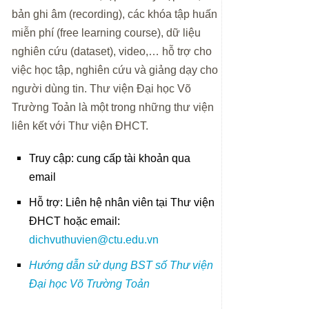
bản ghi âm (recording), các khóa tập huấn
miễn phí (free learning course), dữ liệu
nghiên cứu (dataset), video,… hỗ trợ cho
việc học tập, nghiên cứu và giảng dạy cho
người dùng tin. Thư viện Đại học Võ
Trường Toản là một trong những thư viện
liên kết với Thư viện ĐHCT.
Truy cập: cung cấp tài khoản qua
email
Hỗ trợ: Liên hệ nhân viên tại Thư viện
ĐHCT hoặc email:
dichvuthuvien@ctu.edu.vn
Hướng dẫn sử dụng BST số Thư viện
Đại học Võ Trường Toản