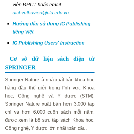
viện ĐHCT hoặc email:
dichvuthuvien@ctu.edu.vn
.
Hướng dẫn sử dụng IG Publishing
tiếng Việt
IG Publishing Users' Instruction
Cơ sở dữ liệu sách điện tử
SPRINGER
Springer Nature là nhà xuất bản khoa học
hàng đầu thế giới trong lĩnh vực Khoa
học, Công nghệ và Y dược (STM).
Springer Nature xuất bản hơn 3,000 tạp
chí và hơn 6,000 cuốn sách mỗi năm,
được xem là bộ sưu tập sách Khoa học,
Công nghệ, Y dược lớn nhất toàn cầu.