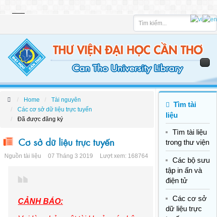
Tìm
kiếm
Home
Tài nguyên
Tìm tài
Các cơ sở dữ liệu trực tuyến
liệu
Đã được đăng ký
Tìm tài liệu
Cơ sở dữ liệu trực tuyến
trong thư viện
Nguồn tài liệu
07 Tháng 3 2019
Lượt xem: 168764
Các bộ sưu
tập in ấn và
điện tử
Các cơ sở
CẢNH BÁO:
dữ liệu trực