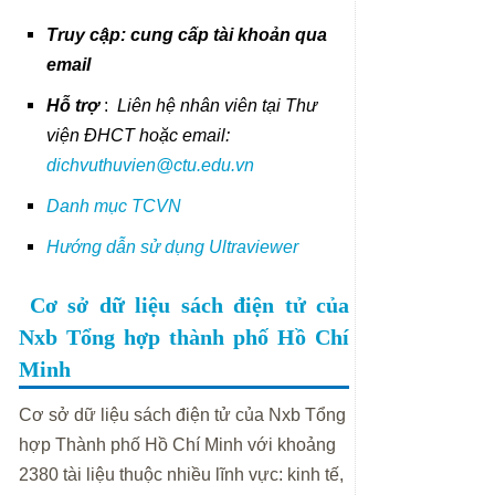
Truy cập: cung cấp tài khoản qua
email
Hỗ trợ
:
Liên hệ nhân viên tại Thư
viện ĐHCT hoặc email:
dichvuthuvien@ctu.edu.vn
Danh mục TCVN
Hướng dẫn sử dụng Ultraviewer
Cơ sở dữ liệu sách điện tử của
Nxb Tổng hợp thành phố Hồ Chí
Minh
Cơ sở dữ liệu sách điện tử của Nxb Tổng
hợp Thành phố Hồ Chí Minh với khoảng
2380 tài liệu thuộc nhiều lĩnh vực: kinh tế,