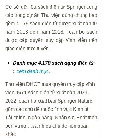
Cơ sở dữ liệu sách điện tử Springer cung
cấp trong dự án Thư viện dùng chung bao
gồm 4.178 sách điện tử được xuất bản từ
năm 2013 đến năm 2018. Toàn bộ sách
được cấp quyền truy cập vĩnh viễn trên
giao diện trực tuyến.
Danh mục 4.178 sách dạng điện tử
:
xem danh mục
.
Thư viện ĐHCT mua quyền truy cập vĩnh
viễn
1671
sách điện tử xuất bản 2021-
2022, của nhà xuất bản Springer Nature,
gồm các chủ đề thuộc lĩnh vực Kinh tế,
Tài chính, Ngân hàng, Nhân sự, Phát triển
bền vững….và nhiều chủ đề liên quan
khác