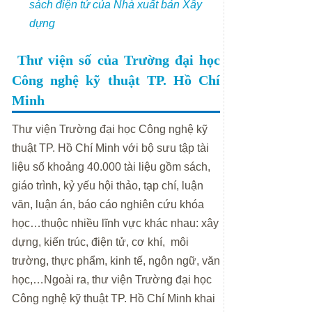
sách điện tử của Nhà xuất bản Xây
dựng
Thư viện số của Trường đại học
Công nghệ kỹ thuật TP. Hồ Chí
Minh
Thư viện Trường đại học Công nghệ kỹ
thuật TP. Hồ Chí Minh với bộ sưu tập tài
liệu số khoảng 40.000 tài liệu gồm sách,
giáo trình, kỷ yếu hội thảo, tạp chí, luận
văn, luận án, báo cáo nghiên cứu khóa
học…thuộc nhiều lĩnh vực khác nhau: xây
dựng, kiến trúc, điện tử, cơ khí, môi
trường, thực phẩm, kinh tế, ngôn ngữ, văn
học,…Ngoài ra, thư viện Trường đại học
Công nghệ kỹ thuật TP. Hồ Chí Minh khai