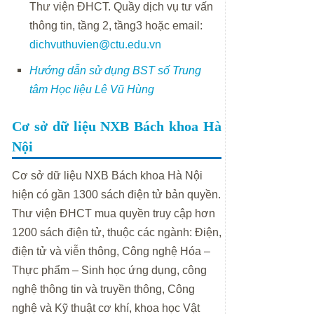
Thư viện ĐHCT. Quầy dịch vụ tư vấn
thông tin, tầng 2, tầng3 hoặc email:
dichvuthuvien@ctu.edu.vn
Hướng dẫn sử dụng BST số Trung
tâm Học liệu Lê Vũ Hùng
Cơ sở dữ liệu NXB Bách khoa Hà
Nội
Cơ sở dữ liệu NXB Bách khoa Hà Nội
hiện có gần 1300 sách điện tử bản quyền.
Thư viện ĐHCT mua quyền truy cập hơn
1200 sách điện tử, thuộc các ngành: Điện,
điện tử và viễn thông, Công nghệ Hóa –
Thực phẩm – Sinh học ứng dụng, công
nghệ thông tin và truyền thông, Công
nghệ và Kỹ thuật cơ khí, khoa học Vật