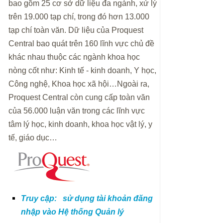
bao gồm 25 cơ sở dữ liệu đa ngành, xử lý
trên 19.000 tạp chí, trong đó hơn 13.000
tạp chí toàn văn. Dữ liệu của Proquest
Central bao quát trên 160 lĩnh vực chủ đề
khác nhau thuộc các ngành khoa học
nòng cốt như: Kinh tế - kinh doanh, Y học,
Công nghệ, Khoa học xã hội…Ngoài ra,
Proquest Central còn cung cấp toàn văn
của 56.000 luận văn trong các lĩnh vực
tâm lý học, kinh doanh, khoa học vật lý, y
tế, giáo dục…
Truy cập:
sử dụng tài khoản đăng
nhập vào Hệ thống
Qu
ản
lý