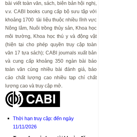
bài viết toàn văn, sách, biên bản hội nghị,
v.v. CABI books cung cấp bộ sưu tập với
khoảng 1700 tài liệu thuộc nhiều lĩnh vực
Nông lâm, Nuôi trồng thủy sản, Khoa học
môi trường, Khoa học thú y và động vật
(hiện tại cho phép quyền truy cập toàn
văn 17 tựa sách); CABI journals xuất bản
và cung cấp khoảng 350 ngàn bài báo
toàn văn cùng nhiều bài đánh giá, báo
cáo chất lượng cao nhiều tạp chí chất
lượng cao và truy cập mở.
Thời hạn truy cập: đến ngày
11/11/2026