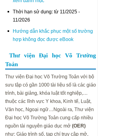
xem danh mục
Thời hạn sử dụng: từ 11/2025 -
11/2026
Hướng dẫn khắc phục một số trường
hợp không đọc được eBook
Thư viện Đại học Võ Trường
Toản
Thư viện Đại học Võ Trường Toản với bộ
sưu tập có gần 1000 tài liệu số là các giáo
trình, bài giảng, khóa luật tốt nghiệp,…
thuộc các lĩnh vực Y khoa, Kinh tế, Luật,
Văn học, Ngoại ngữ…Ngoài ra, Thư viện
Đại học Võ Trường Toản cung cấp nhiều
nguồn tài nguyên giáo dục mở
(OER)
như: Giáo trình số, tạp chí truy cập mở,