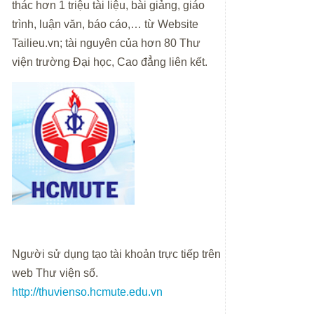
thác hơn 1 triệu tài liệu, bài giảng, giáo
trình, luận văn, báo cáo,… từ Website
Tailieu.vn; tài nguyên của hơn 80 Thư
viện trường Đại học, Cao đẳng liên kết.
Người sử dụng tạo tài khoản trực tiếp trên
web Thư viện số.
http://thuvienso.hcmute.edu.vn