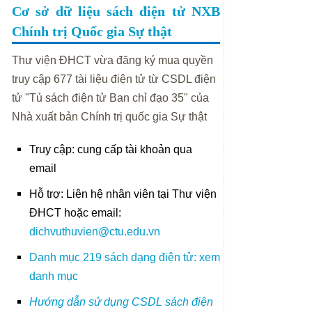
Cơ sở dữ liệu sách điện tử NXB
Chính trị Quốc gia Sự thật
Thư viện ĐHCT vừa đăng ký mua quyền
truy cập 677 tài liệu điện tử từ CSDL điện
tử "Tủ sách điện tử Ban chỉ đạo 35" của
Nhà xuất bản Chính trị quốc gia Sự thật
Truy cập: cung cấp tài khoản qua
email
Hỗ trợ: Liên hệ nhân viên tại Thư viện
ĐHCT hoặc email:
dichvuthuvien@ctu.edu.vn
Danh mục 219 sách dạng điện tử: xem
danh mục
Hướng dẫn sử dụng CSDL sách điện