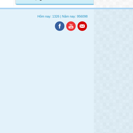
Hôm nay: 1326
|
Năm nay: 956098