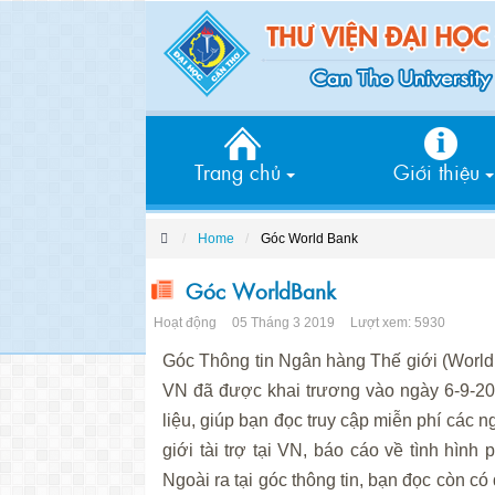
Trang chủ
Giới thiệu
Home
Góc World Bank
Góc WorldBank
Hoạt động
05 Tháng 3 2019
Lượt xem: 5930
Góc Thông tin Ngân hàng Thế giới (WorldBa
VN đã được khai trương vào ngày 6-9-2004
liệu, giúp bạn đọc truy cập miễn phí các 
giới tài trợ tại VN, báo cáo về tình hình p
Ngoài ra tại góc thông tin, bạn đọc còn c