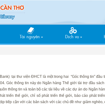
Tìm
kiếm
Tài nguyên
Dịch vụ
nk) tại thư viện ĐHCT là một trong hai “Góc thông tin” đầu ti
. Góc thông tin này do Ngân hàng Thế giới tài trợ đầu sách 
nguồn thông tin và toàn bộ các tài liệu về các dự án do Ngân hà
hát triển thế giới, chỉ số phát triển thế giới, báo cáo phát triển
ó dịp tiếp cận với các bản sách với các chủ đề như giảm nghèo,