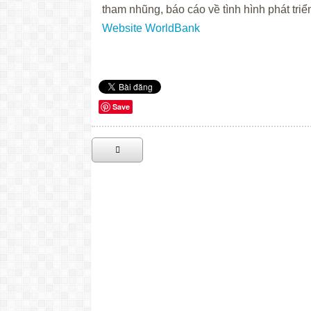
tham nhũng, báo cáo về tình hình phát triển
Website WorldBank
Save