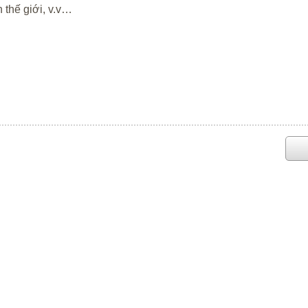
 thế giới, v.v…