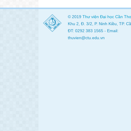
© 2019
Thư viện
Đại học Cần Th
Khu 2, Đ. 3/2, P. Ninh Kiều, TP. 
ĐT: 0292 383 1565 - Email:
thuvien@ctu.edu.vn