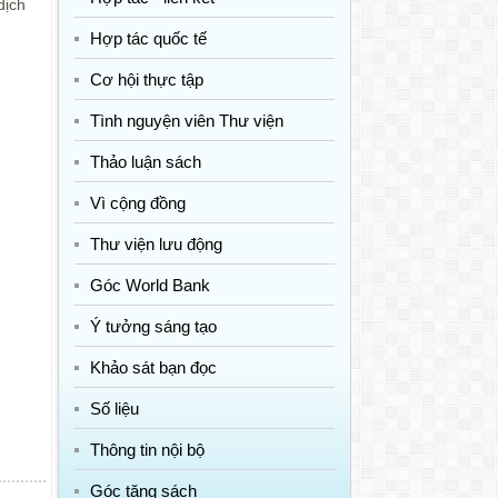
dịch
Hợp tác quốc tế
Cơ hội thực tập
Tình nguyện viên Thư viện
Thảo luận sách
Vì cộng đồng
Thư viện lưu động
Góc World Bank
Ý tưởng sáng tạo
Khảo sát bạn đọc
Số liệu
Thông tin nội bộ
Góc tặng sách