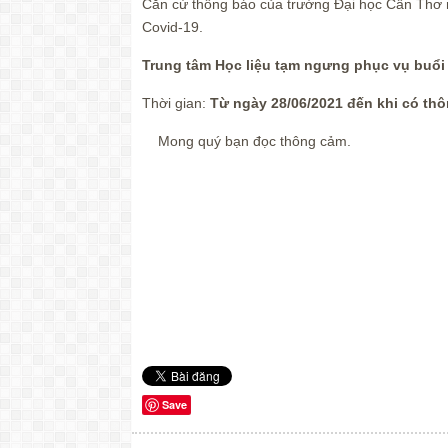
Căn cứ thông báo của trường Đại học Cần Thơ n
Covid-19.
Trung tâm Học liệu tạm ngưng phục vụ buổi 
Thời gian:
Từ ngày 28/06/2021 đến khi có th
Mong quý bạn đọc thông cảm.
GIÁM 
(đã 
Nguyễn Hoàng 
Save