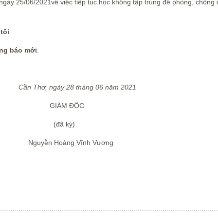
gày 25/06/2021về việc tiếp tục học không tập trung để phòng, chống 
tối
ông báo mới
.
Cần Thơ, ngày 28 tháng 06 năm 2021
ĐỐC
ký)
Vĩnh Vương