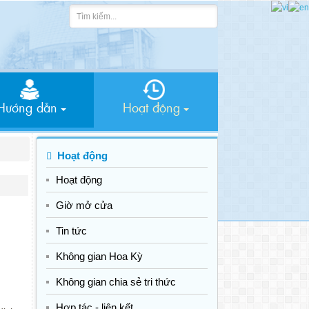
Hướng dẫn
Hoạt động
Hoạt động
Hoạt động
Giờ mở cửa
Tin tức
Không gian Hoa Kỳ
Không gian chia sẻ tri thức
Hợp tác - liên kết