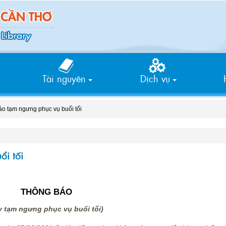
Tìm
kiếm
Tài nguyên
Dịch vụ
o tạm ngưng phục vụ buổi tối
i tối
THÔNG BÁO
v tạm ngưng phục vụ buổi tối)