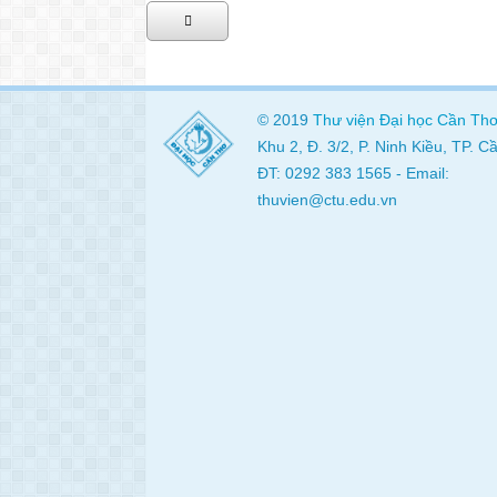
© 2019
Thư viện
Đại học Cần Th
Khu 2, Đ. 3/2, P. Ninh Kiều, TP. 
ĐT: 0292 383 1565 - Email:
thuvien@ctu.edu.vn