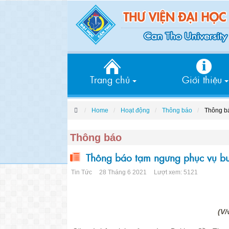
Trang chủ
Giới thiệu
Home
Hoạt động
Thông báo
Thông bá
Thông báo
Thông báo tạm ngưng phục vụ buổ
Tin Tức
28 Tháng 6 2021
Lượt xem: 5121
(V/