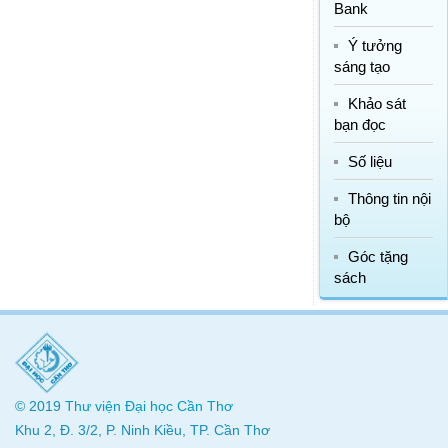
Bank
Ý tưởng
sáng tạo
Khảo sát
bạn đọc
Số liệu
Thông tin nội
bộ
Góc tặng
sách
© 2019
Thư viện
Đại học Cần Thơ
Khu 2, Đ. 3/2, P. Ninh Kiều, TP. Cần Thơ