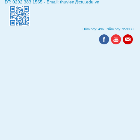
ĐT: 0292 383 1565 - Email: thuvien@ctu.edu.vn
Hôm nay: 496
|
Năm nay: 959930