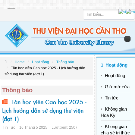
Tìm
kiếm
Home
Hoạt động
Thông báo
Hoạt động
Tân học viên Cao học 2025 - Lịch hướng dẫn
sử dụng thư viện (đợt 1)
Hoạt động
Giờ mở cửa
Thông báo
Tin tức
Tân học viên Cao học 2025 -
Lịch hướng dẫn sử dụng thư viện
Không gian
Hoa Kỳ
(đợt 1)
Không gian
Tin Tức
16 Tháng 5 2025
Lượt xem: 2507
chia sẻ tri thức