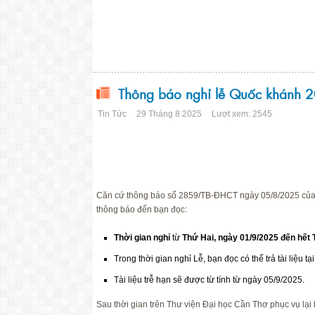
Thông báo nghỉ lễ Quốc khánh 
Tin Tức
29 Tháng 8 2025
Lượt xem: 2545
Căn cứ thông báo số 2859/TB-ĐHCT ngày 05/8/2025 của 
thông báo đến bạn đọc:
Thời gian nghỉ
từ
Thứ Hai, ngày 01/9/2025 đến hết
Trong thời gian nghỉ Lễ, bạn đọc có thể trả tài liệu t
Tài liệu trễ hạn sẽ được từ tính từ ngày 05/9/2025.
Sau thời gian trên Thư viện Đại học Cần Thơ phục vụ lại