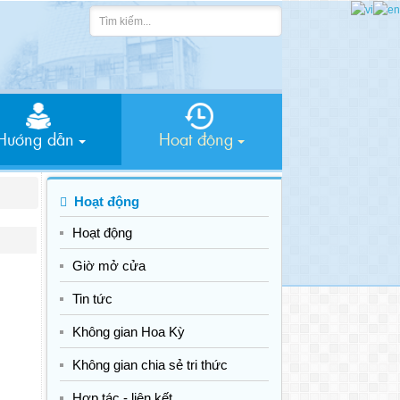
Hướng dẫn
Hoạt động
Hoạt động
Hoạt động
Giờ mở cửa
Tin tức
Không gian Hoa Kỳ
Không gian chia sẻ tri thức
Hợp tác - liên kết