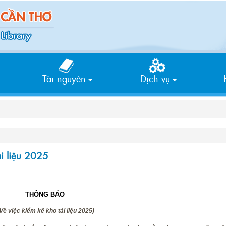
Tìm
kiếm
Tài nguyên
Dịch vụ
i liệu 2025
THÔNG BÁO
Về việc kiểm kê kho tài liệu 2025)