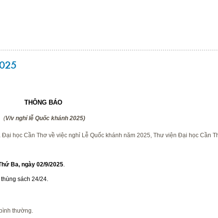
2025
THÔNG BÁO
(
V/v nghỉ lễ Quốc khánh 2025)
Đại học Cần Thơ về việc nghỉ Lễ Quốc khánh năm 2025, Thư viện Đại học Cần T
 Thứ Ba, ngày 02/9/2025
.
ại thùng sách 24/24.
 bình thường.