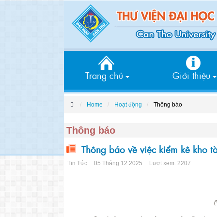
Trang chủ
Giới thiệu
Home
Hoạt động
Thông báo
Thông báo
Thông báo về việc kiểm kê kho tà
Tin Tức
05 Tháng 12 2025
Lượt xem: 2207
(