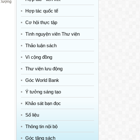
t lượng
Hợp tác quốc tế
Cơ hội thực tập
Tình nguyện viên Thư viện
Thảo luận sách
Vì cộng đồng
Thư viện lưu động
Góc World Bank
Ý tưởng sáng tạo
Khảo sát bạn đọc
Số liệu
Thông tin nội bộ
Góc tặng sách