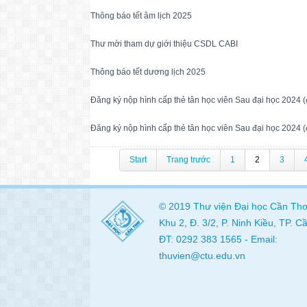
Thông báo tết âm lịch 2025
Thư mời tham dự giới thiệu CSDL CABI
Thông báo tết dương lịch 2025
Đăng ký nộp hình cấp thẻ tân học viên Sau đại học 2024 
Đăng ký nộp hình cấp thẻ tân học viên Sau đại học 2024 
Start
Trang trước
1
2
3
© 2019
Thư viện
Đại học Cần Th
Khu 2, Đ. 3/2, P. Ninh Kiều, TP. 
ĐT: 0292 383 1565 - Email:
thuvien@ctu.edu.vn