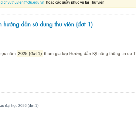
:
dichvuthuvien@ctu.edu.vn
hoặc các quầy phục vụ tại Thư viện.
 hướng dẫn sử dụng thư viện (đợt 1)
 học năm
2025 (đợt 1)
tham gia lớp Hướng dẫn Kỹ năng thông tin do T
au đại học 2026 (đợt 1)