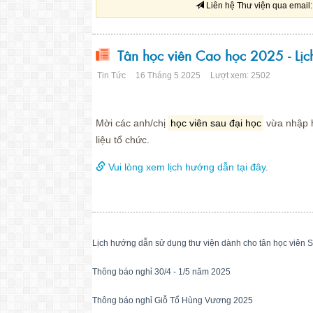
Liên hệ Thư viện qua email
Tân học viên Cao học 2025 - Lịch
Tin Tức
16 Tháng 5 2025
Lượt xem: 2502
Mời các anh/chị
học viên sau đại học
vừa nhập
liệu tổ chức.
Vui lòng xem lịch hướng dẫn tại đây
.
Lịch hướng dẫn sử dụng thư viện dành cho tân học viên S
Thông báo nghỉ 30/4 - 1/5 năm 2025
Thông báo nghỉ Giỗ Tổ Hùng Vương 2025