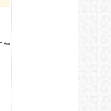
T. Học