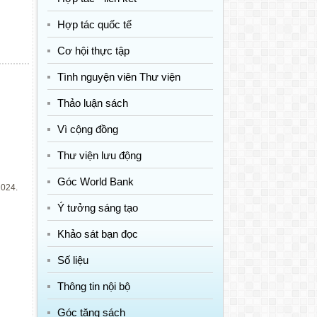
Hợp tác quốc tế
Cơ hội thực tập
Tình nguyện viên Thư viện
Thảo luận sách
Vì cộng đồng
Thư viện lưu động
Góc World Bank
2024.
Ý tưởng sáng tạo
Khảo sát bạn đọc
Số liệu
Thông tin nội bộ
Góc tặng sách