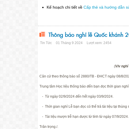
Kế hoạch chi tiết về
Cấp thẻ và hướng dẫn sử
Thông báo nghỉ lễ Quốc khánh 
Tin Tức
01 Tháng 9 2024
Lượt xem: 2454
(
V/v nghỉ
Căn cứ theo thông báo số 2880/TB - ĐHCT ngày 08/8/20
Trung tâm Học liệu thông báo đến bạn đọc thời gian nghỉ
- Từ ngày 02/9/2024 đến hết ngày 03/9/2024.
- Thời gian nghỉ Lễ bạn đọc có thể trả tài liệu tại thùng
- Tài liệu mượn trễ hạn được từ tính từ ngày 07/9/2024.
Trân trọng./.