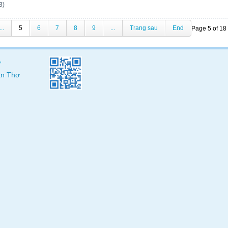
3)
...
5
6
7
8
9
...
Trang sau
End
Page 5 of 18
ơ
Cần Thơ