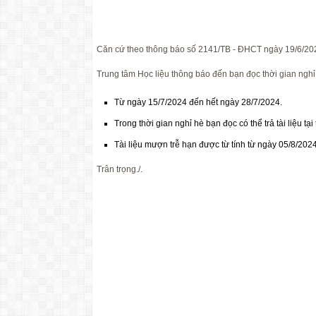
Căn cứ theo thông báo số 2141/TB - ĐHCT ngày 19/6/20
Trung tâm Học liệu thông báo đến bạn đọc thời gian nghỉ
Từ ngày 15/7/2024 đến hết ngày 28/7/2024.
Trong thời gian nghỉ hè bạn đọc có thể trả tài liệu tạ
Tài liệu mượn trễ hạn được từ tính từ ngày 05/8/2024
Trân trọng./.
PHÓ GIÁM ĐỐC
(đã 
Nguyễn Thị T