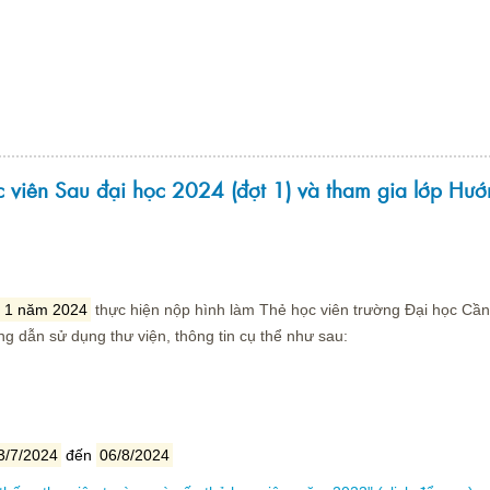
c viên Sau đại học 2024 (đợt 1) và tham gia lớp Hư
t 1 năm 2024
thực hiện nộp hình làm Thẻ học viên trường Đại học Cầ
ng dẫn sử dụng thư viện, thông tin cụ thể như sau:
3/7/2024
đến
06/8/2024