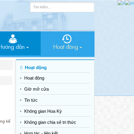
Hướng dẫn
Hoạt động
Hoạt động
Hoạt động
Giờ mở cửa
Tin tức
Không gian Hoa Kỳ
ong kế
Không gian chia sẻ tri thức
Hợp tác - liên kết