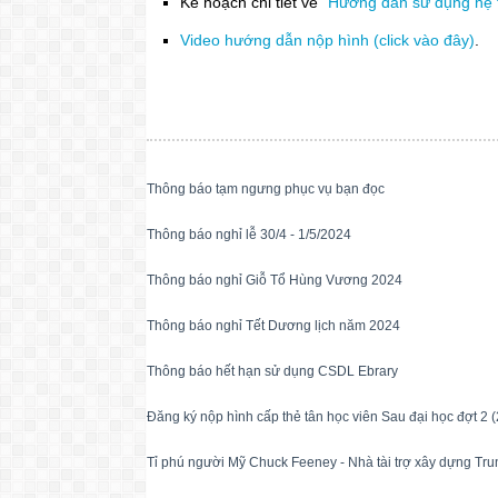
Kế hoạch chi tiết về
"Hướng dẫn sử dụng hệ t
Video hướng dẫn nộp hình (click vào đây)
.
Thông báo tạm ngưng phục vụ bạn đọc
Thông báo nghỉ lễ 30/4 - 1/5/2024
Thông báo nghỉ Giỗ Tổ Hùng Vương 2024
Thông báo nghỉ Tết Dương lịch năm 2024
Thông báo hết hạn sử dụng CSDL Ebrary
Đăng ký nộp hình cấp thẻ tân học viên Sau đại học đợt 2
Tỉ phú người Mỹ Chuck Feeney - Nhà tài trợ xây dựng Tru