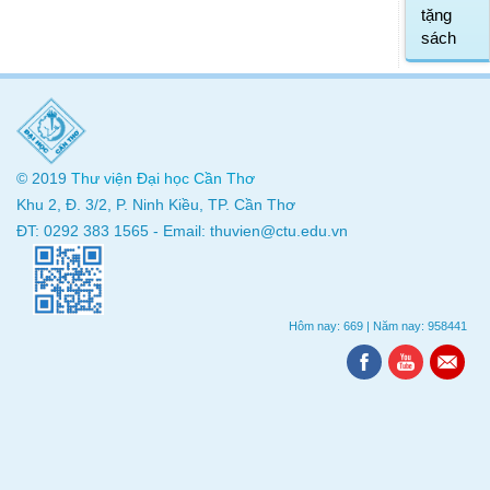
tặng
sách
© 2019
Thư viện
Đại học Cần Thơ
Khu 2, Đ. 3/2, P. Ninh Kiều, TP. Cần Thơ
ĐT: 0292 383 1565 - Email: thuvien@ctu.edu.vn
Hôm nay: 669
|
Năm nay: 958441