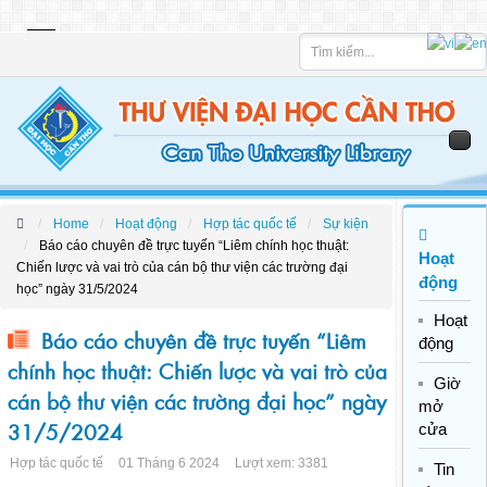
Tìm
kiếm
Home
Hoạt động
Hợp tác quốc tế
Sự kiện
Báo cáo chuyên đề trực tuyến “Liêm chính học thuật:
Hoạt
Chiến lược và vai trò của cán bộ thư viện các trường đại
động
học” ngày 31/5/2024
Hoạt
Báo cáo chuyên đề trực tuyến “Liêm
động
chính học thuật: Chiến lược và vai trò của
Giờ
cán bộ thư viện các trường đại học” ngày
mở
31/5/2024
cửa
Hợp tác quốc tế
01 Tháng 6 2024
Lượt xem: 3381
Tin