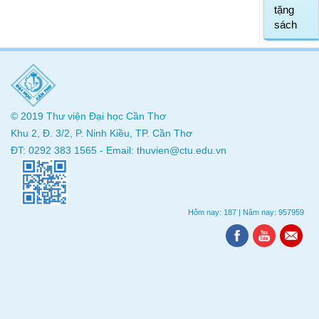
tặng
sách
© 2019
Thư viện
Đại học Cần Thơ
Khu 2, Đ. 3/2, P. Ninh Kiều, TP. Cần Thơ
ĐT: 0292 383 1565 - Email: thuvien@ctu.edu.vn
Hôm nay: 187
|
Năm nay: 957959