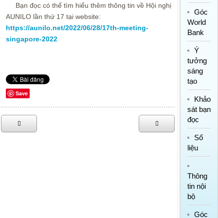
Bạn đọc có thể tìm hiểu thêm thông tin về Hội nghị
Góc
AUNILO lần thứ 17 tại website:
World
https://aunilo.net/2022/06/28/17th-meeting-
Bank
singapore-2022
Ý
tưởng
sáng
tạo
Save
Khảo
sát bạn
đọc
Số
liệu
Thông
tin nội
bộ
Góc